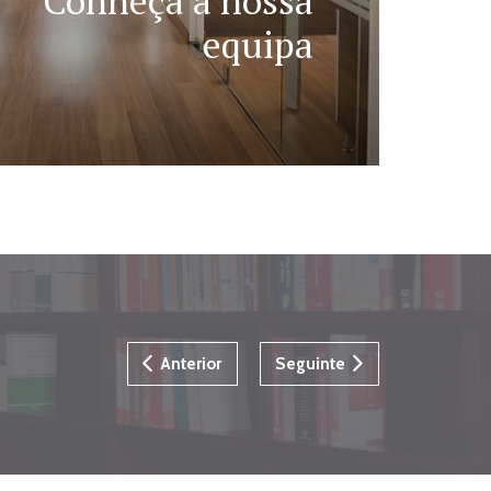
Conheça a nossa
equipa
Anterior
Seguinte