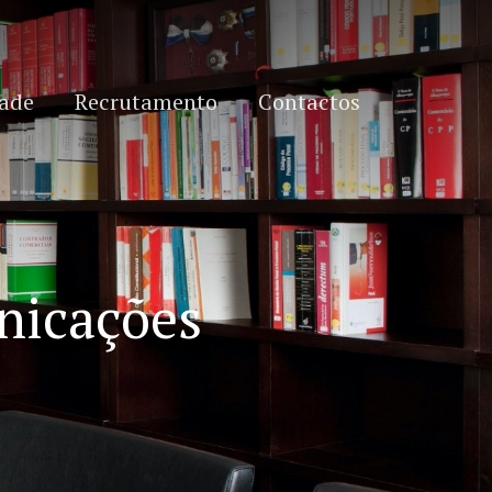
dade
Recrutamento
Contactos
nicações