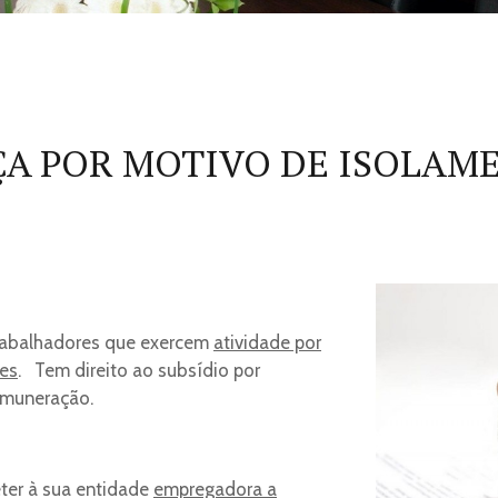
ÇA POR MOTIVO DE ISOLAME
E
Trabalhadores que exercem
atividade por
es
. Tem direito ao subsídio por
emuneração.
ter à sua entidade
empregadora a