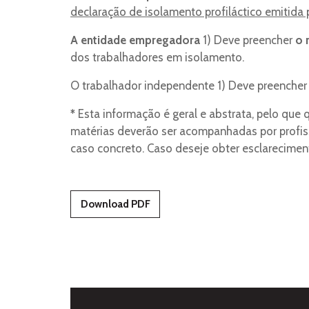
declaração de isolamento profiláctico emitid
A entidade empregadora
1) Deve preencher
o 
dos trabalhadores em isolamento.
O trabalhador independente 1) Deve preenche
*
Esta informação é geral e
abstrata, pelo que 
matérias deverão ser acompanhadas por profiss
caso concreto. Caso deseje obter esclarecimen
Download PDF