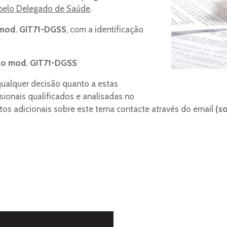
a pelo Delegado de Saúde
.
mod. GIT71-DGSS
, com a identificação
r
o mod. GIT71-DGSS
qualquer decisão quanto a estas
ionais qualificados e analisadas no
tos adicionais sobre este tema contacte através do email
(
s