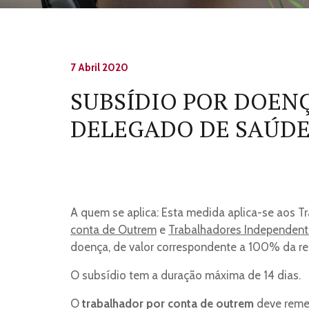
7 Abril 2020
SUBSÍDIO POR DOEN
DELEGADO DE SAÚD
A quem se aplica: Esta medida aplica-se aos 
conta de Outrem
e
Trabalhadores Independent
doença, de valor correspondente a 100% da r
O subsídio tem a duração máxima de 14 dias.
O
trabalhador por conta de outrem
deve reme