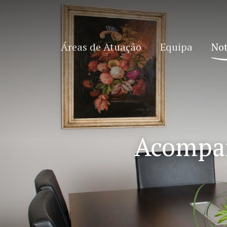
Áreas de Atuação
Equipa
Not
Acompan