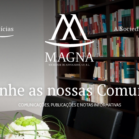
ícias
A Socie
he as nossas Comu
COMUNICAÇÕES, PUBLICAÇÕES E NOTAS INFORMATIVAS