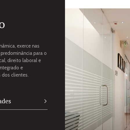
o
nâmica, exerce nas
l predominância para o
cal, direito laboral e
integrado e
 dos clientes.
ades