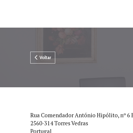
Voltar
Rua Comendador António Hipólito, nº 6 
2560-314 Torres Vedras
Portugal