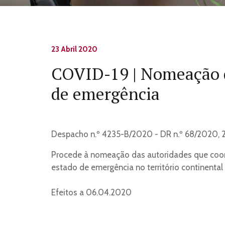
23 Abril 2020
COVID-19 | Nomeação d
de emergência
Despacho n.º 4235-B/2020 - DR n.º 68/2020, 2º
Procede
à nomeação das autoridades que coo
estado de emergência no território continental
Efeitos a 06.04.2020