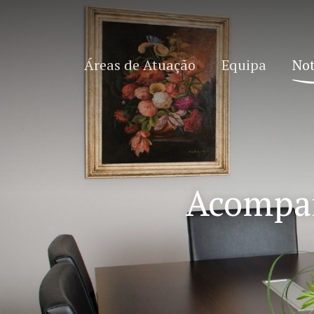
Áreas de Atuação
Equipa
Not
Acompan