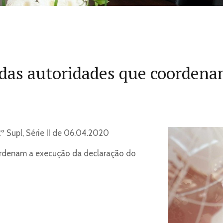
as autoridades que coordenam
 Supl, Série II de 06.04.2020
rdenam a execução da declaração do