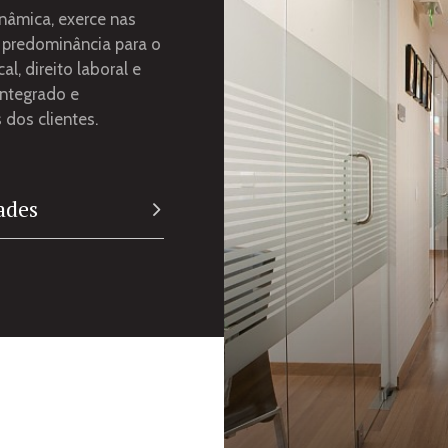
nâmica, exerce nas
l predominância para o
cal, direito laboral e
integrado e
 dos clientes.
ades