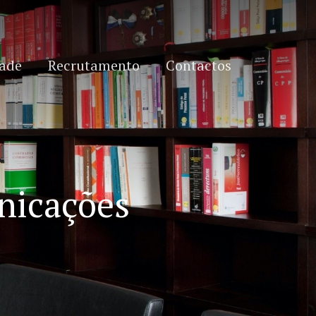
dade
Recrutamento
Contactos
nicações