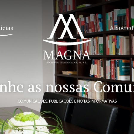
ícias
A Socie
he as nossas Comu
COMUNICAÇÕES, PUBLICAÇÕES E NOTAS INFORMATIVAS