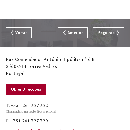
Voltar
Anterior
Seguinte
Rua Comendador António Hipólito, nº 6 B
2560-314 Torres Vedras
Portugal
Obter Direcções
T.
+351 261 327 320
Chamada para rede fixa nacional
F.
+351 261 327 329