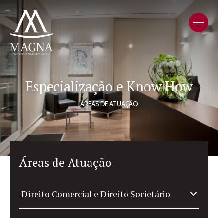
Especialização e Know How
ÁREAS DE ATUAÇÃO
Áreas de Atuação